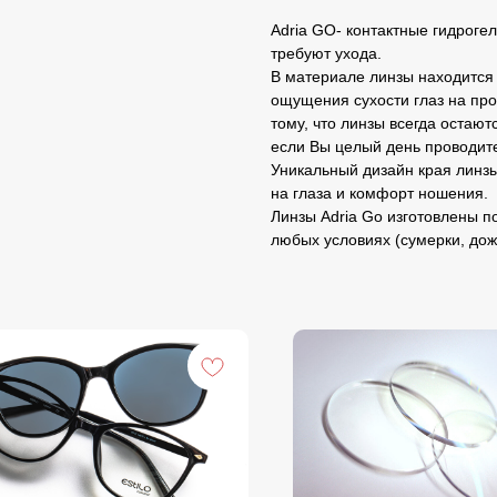
Adria GO- контактные гидрог
требуют ухода.
В материале линзы находится 
ощущения сухости глаз на про
тому, что линзы всегда остаю
если Вы целый день проводит
Уникальный дизайн края линз
на глаза и комфорт ношения.
Линзы Adria Go изготовлены по
любых условиях (сумерки, дож