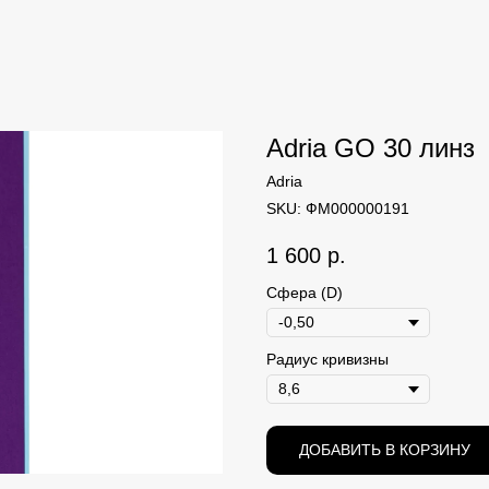
Adria GO 30 линз
Adria
SKU:
ФМ000000191
1 600
р.
Сфера (D)
Радиус кривизны
ДОБАВИТЬ В КОРЗИНУ