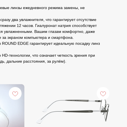
елевые линзы ежедневного режима замены, не
сразу два увлажнителя, что гарантирует отсутствие
тяжении 12 часов. Гиалуронат натрия способствует
тся увлажненными. Вашим глазам комфортно, даже
е за экраном компьютера и смартфона.
ы ROUND EDGE гарантирует идеальную посадку линз
 HD-технологии, что означает четкость зрения при
дь, дальние расстояния, за рулём).