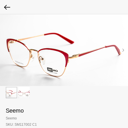
Seemo
Seemo
SKU:
SM117002 C1