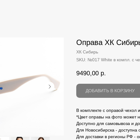
Оправа ХК Сибир
ХК Сибирь
SKU:
№017 White в компл. с ч
9490,00
р.
ДОБАВИТЬ В КОРЗИНУ
В комплекте с оправой чехол 
*Цвет оправы на фото может н
Доступно для самовывоза и до
Для Новосибирска - доступна 
Для доставки в регионы РФ - 