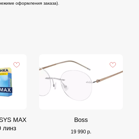
 режиме оформления заказа).
SYS MAX
Boss
 линз
19 990
р.