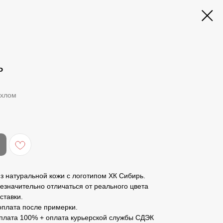
ь
ехлом
из натуральной кожи с логотипом ХК Сибирь.
езначительно отличаться от реального цвета
ставки.
оплата после примерки.
оплата 100% + оплата курьерской службы СДЭК