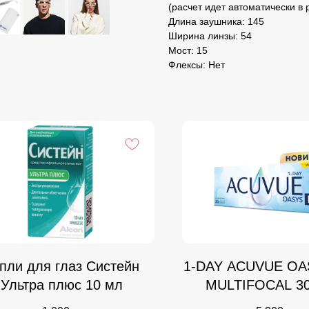
(расчет идет автоматически в
Длина заушника: 145
Ширина линзы: 54
Мост: 15
Флексы: Нет
пли для глаз Систейн
1-DAY ACUVUE OA
Ультра плюс 10 мл
MULTIFOCAL 30