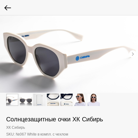
Солнцезащитные очки ХК Сибирь
ХК Сибирь
SKU:
№067 White в компл. с чехлом