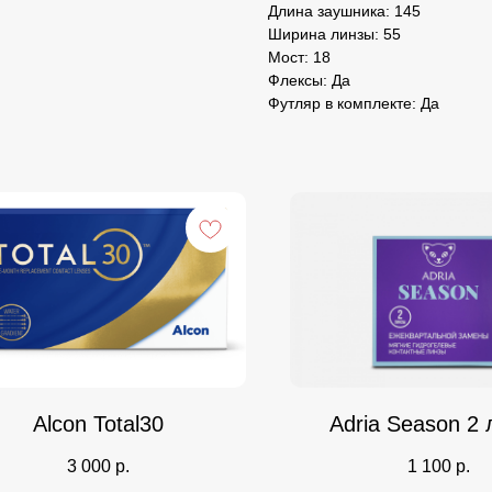
Длина заушника: 145
Ширина линзы: 55
Мост: 18
Флексы: Да
Футляр в комплекте: Да
Alcon Total30
Adria Season 2
3 000
р.
1 100
р.