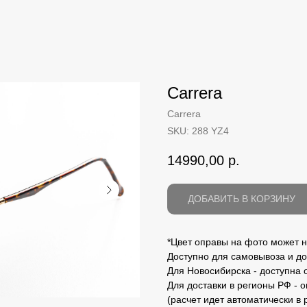
Carrera
Carrera
SKU:
288 YZ4
14990,00
р.
ДОБАВИТЬ В КОРЗИНУ
*Цвет оправы на фото может н
Доступно для самовывоза и до
Для Новосибирска - доступна 
Для доставки в регионы РФ - 
(расчет идет автоматически в