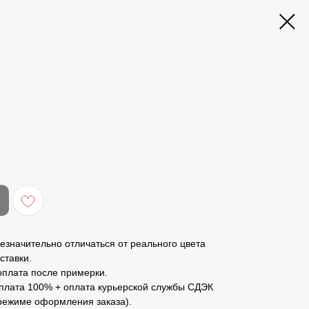
езначительно отличаться от реального цвета
ставки.
оплата после примерки.
оплата 100% + оплата курьерской службы СДЭК
 режиме оформления заказа).