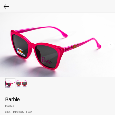
Barbie
Barbie
SKU:
BBS007. FXA