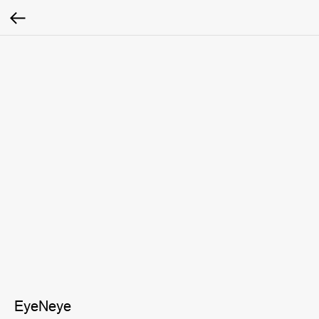
EyeNeye