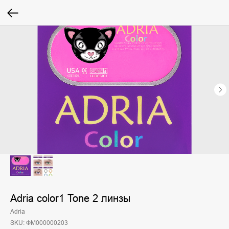
Adria color1 Tone 2 линзы
Adria
SKU:
ФМ000000203