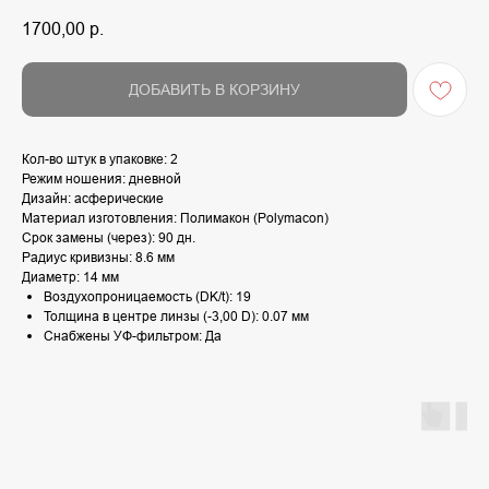
1700,00
р.
ДОБАВИТЬ В КОРЗИНУ
Кол-во штук в упаковке: 2
Режим ношения: дневной
Дизайн: асферические
Материал изготовления: Полимакон (Polymacon)
Срок замены (через): 90 дн.
Радиус кривизны: 8.6 мм
Диаметр: 14 мм
Воздухопроницаемость (DK/t): 19
Толщина в центре линзы (-3,00 D): 0.07 мм
Снабжены УФ-фильтром: Да