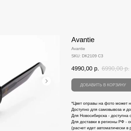
Avantie
Avantie
SKU:
DK2109 C3
4990,00
р.
6990,00
р.
ДОБАВИТЬ В КОРЗИНУ
*Цвет оправы на фото может н
Доступно для самовывоза и до
Для Новосибирска - доступна 
Для доставки в регионы РФ - 
(расчет идет автоматически в