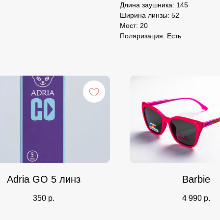
Длина заушника: 145
Ширина линзы: 52
Мост: 20
Поляризация: Есть
Adria GO 5 линз
Barbie
350
р.
4 990
р.