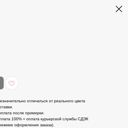
езначительно отличаться от реального цвета
ставки.
оплата после примерки.
оплата 100% + оплата курьерской службы СДЭК
 режиме оформления заказа).