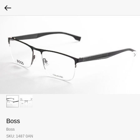
Boss
Boss
SKU:
1487 0AN