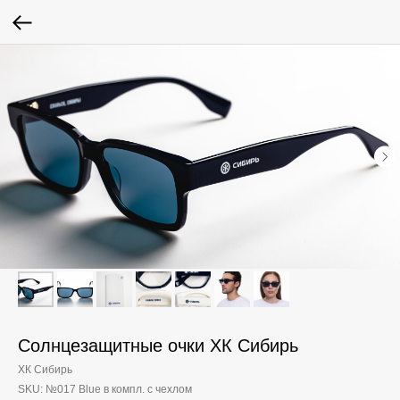
Солнцезащитные очки ХК Сибирь
ХК Сибирь
SKU:
№017 Blue в компл. с чехлом