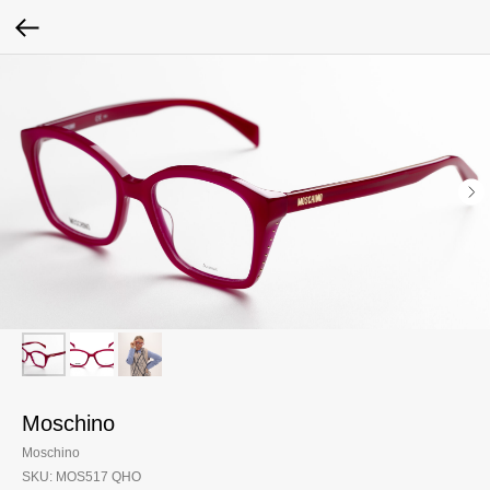
Moschino
Moschino
SKU:
MOS517 QHO